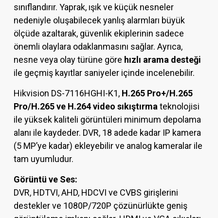
sınıflandırır. Yaprak, ışık ve küçük nesneler
nedeniyle oluşabilecek yanlış alarmları büyük
ölçüde azaltarak, güvenlik ekiplerinin sadece
önemli olaylara odaklanmasını sağlar. Ayrıca,
nesne veya olay türüne göre
hızlı arama desteği
ile geçmiş kayıtlar saniyeler içinde incelenebilir.
Hikvision DS-7116HGHI-K1,
H.265 Pro+/H.265
Pro/H.265 ve H.264 video sıkıştırma
teknolojisi
ile yüksek kaliteli görüntüleri minimum depolama
alanı ile kaydeder. DVR, 18 adede kadar IP kamera
(5 MP’ye kadar) ekleyebilir ve analog kameralar ile
tam uyumludur.
Görüntü ve Ses:
DVR, HDTVI, AHD, HDCVI ve CVBS girişlerini
destekler ve 1080P/720P çözünürlükte geniş