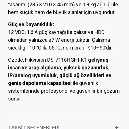
tasarımı (285 × 210 × 45 mm) ve 1,8 kg ağırlığı ile
hem küçük hem de büyük alanlar için uygundur.
Güç ve Dayanıklılık:
12 VDC, 1,6 A güç kaynağı ile çalışır ve HDD
olmadan yalnızca ≤7 W enerji tüketir. Çalışma
sıcaklığı -10 °C ila 55 °C, nem oranı %10–90’dır.
Özetle, Hikvision DS-7116HGHI-K1
gelişmiş
insan ve araç algılama, yüksek çözünürlük,
IP/analog uyumluluk, güçlü ağ özellikleri ve
geniş depolama kapasitesi
ile güvenlik
sistemlerinde profesyonel ve güvenilir bir çözüm
sunar.
TAKSIT SEÇENEKLERI