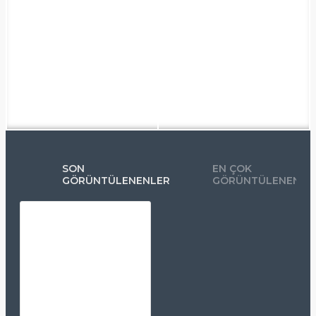
SON
EN ÇOK
GÖRÜNTÜLENENLER
GÖRÜNTÜLENENLE