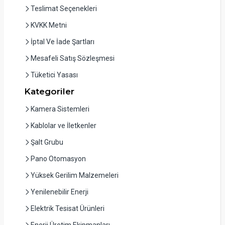
Teslimat Seçenekleri
KVKK Metni
İptal Ve İade Şartları
Mesafeli Satış Sözleşmesi
Tüketici Yasası
Kategoriler
Kamera Sistemleri
Kablolar ve İletkenler
Şalt Grubu
Pano Otomasyon
Yüksek Gerilim Malzemeleri
Yenilenebilir Enerji
Elektrik Tesisat Ürünleri
Enerji Üretim Ekipmanları