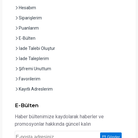
Hesabım
Siparişlerim
Puanlarım
E-Bülten
İade Talebi Oluştur
İade Taleplerim
Şifremi Unuttum
Favorilerim
Kayıtlı Adreslerim
E-Bülten
Haber bültenimize kaydolarak haberler ve
promosyonlar hakkında güncel kalın
Gönder