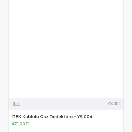
İtek
YS 004
İTEK Kablolu Gaz Dedektörü – YS 004
471,00TL