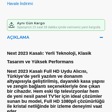
Havale İndirimi:
Aynı Gün Kargo
Siparişinizi 23 saat 58 dakika içinde verirseniz yarın kargoda.
AÇIKLAMA
Next 2023 Kasalı: Yerli Teknoloji, Klasik
Tasarım ve Yüksek Performans
Next 2023 Kasalı Full HD Uydu Alıcısı
,
Türkiye’de yerli yazılım ve donanım
altyapısıyla geliştirilmiş, dayanıklı kasa yapısı
ve zengin bağlantı seçenekleriyle öne çıkan
bir cihazdır. Hem eski tip televizyonlar hem
de yeni nesil panel TV'ler için ideal çözümler
sunan bu model,
Full HD 1080p/i
çözünürlüğü
ile kristal netliğinde bir izleme deneyimi vaat
eder.