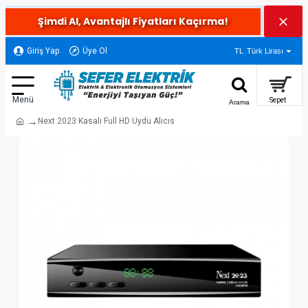
Şimdi Al, Avantajlı Fiyatları Kaçırma!
Giriş Yap
Üye Ol
TL
Türk Lirası
Next 2023 Kasalı Full HD Uydu Alıcıs