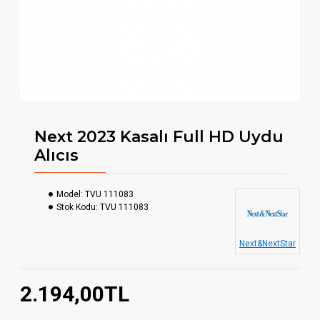
Next 2023 Kasalı Full HD Uydu
Alıcıs
Model:
TVU 111083
Stok Kodu:
TVU 111083
Next&NextStar
2.194,00TL