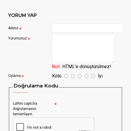
YORUM YAP
Adınız
Yorumunuz
Not:
HTML'e dönüştürülmez!
Kötü
İyi
Oylama
Doğrulama Kodu
Lütfen captcha
doğrulamasını
tamamlayın.