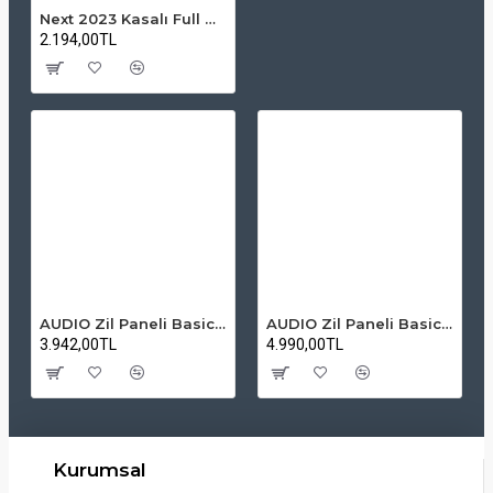
Next 2023 Kasalı Full HD Uydu Alıcıs
2.194,00TL
AUDIO Zil Paneli Basic Hpli Çift Buton 14'lü Sesli Apartman Diafon Kapı Paneli
AUDIO Zil Paneli Basic Hpli Çift Buton 20'li Sesli Apartman Diafon Kapı Paneli
3.942,00TL
4.990,00TL
Kurumsal