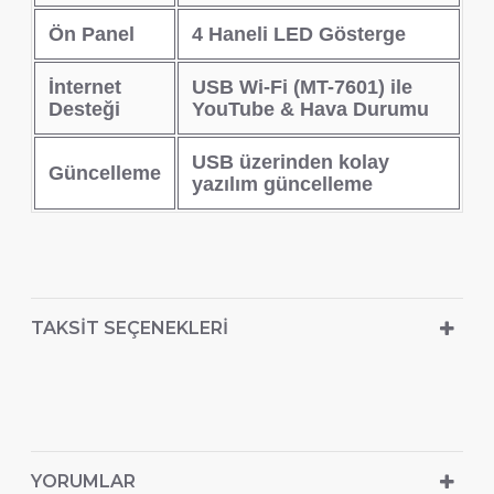
Ön Panel
4 Haneli LED Gösterge
İnternet
USB Wi-Fi (MT-7601) ile
Desteği
YouTube & Hava Durumu
USB üzerinden kolay
Güncelleme
yazılım güncelleme
TAKSIT SEÇENEKLERI
YORUMLAR