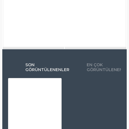
SON
EN ÇOK
GÖRÜNTÜLENENLER
GÖRÜNTÜLENENLE