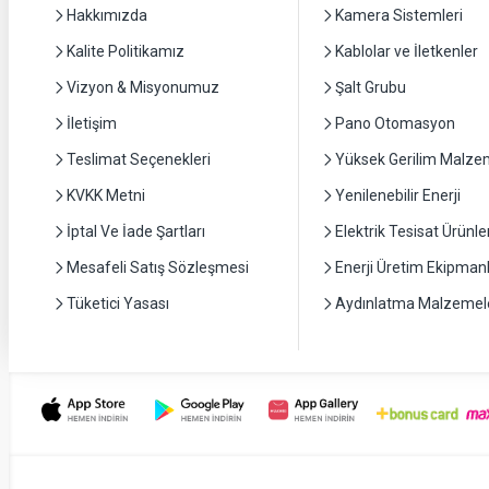
Hakkımızda
Kamera Sistemleri
Kalite Politikamız
Kablolar ve İletkenler
Vizyon & Misyonumuz
Şalt Grubu
İletişim
Pano Otomasyon
Teslimat Seçenekleri
Yüksek Gerilim Malzem
KVKK Metni
Yenilenebilir Enerji
İptal Ve İade Şartları
Elektrik Tesisat Ürünler
Mesafeli Satış Sözleşmesi
Enerji Üretim Ekipmanl
Tüketici Yasası
Aydınlatma Malzemele