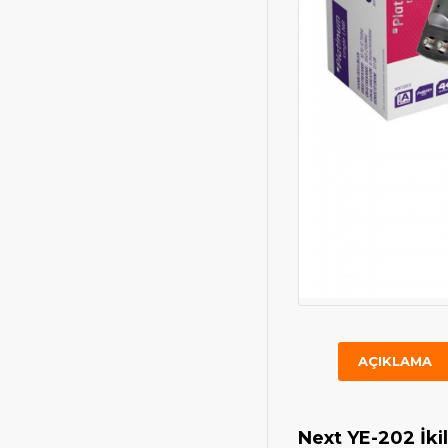
AÇIKLAMA
Next YE-202 İkil