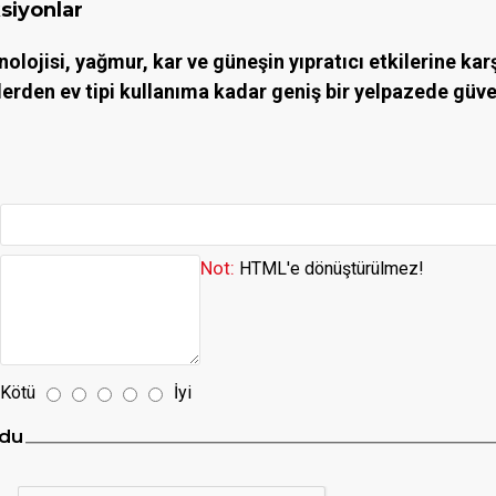
siyonlar
olojisi, yağmur, kar ve güneşin yıpratıcı etkilerine kar
erden ev tipi kullanıma kadar geniş bir yelpazede güvenl
Not:
HTML'e dönüştürülmez!
Kötü
İyi
du