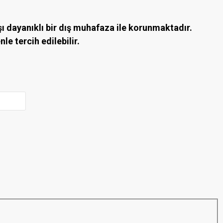
şı dayanıklı bir dış muhafaza ile korunmaktadır.
e tercih edilebilir.