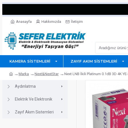
Anasayfa
Hakkımızda
İletişim
KAMERA SISTEMLERI
ZAYIF AKIM SISTEMLERI
Marka
Next&NextStar
Next LNB İkili Platinum 0.1dB 3D 4K YE
Aydınlatma
Elektrik Ve Elektronik
Zayıf Akım Sistemleri