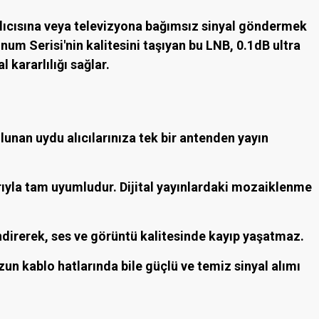
 alıcısına veya televizyona bağımsız sinyal göndermek
inum Serisi
'nin kalitesini taşıyan bu LNB,
0.1dB ultra
 kararlılığı sağlar.
ulunan uydu alıcılarınıza tek bir antenden yayın
rıyla tam uyumludur. Dijital yayınlardaki mozaiklenme
direrek, ses ve görüntü kalitesinde kayıp yaşatmaz.
un kablo hatlarında bile güçlü ve temiz sinyal alımı