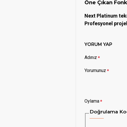
Öne Çıkan Fonk
Next Platinum tekn
Profesyonel projel
YORUM YAP
Adınız
Yorumunuz
Oylama
Doğrulama Ko