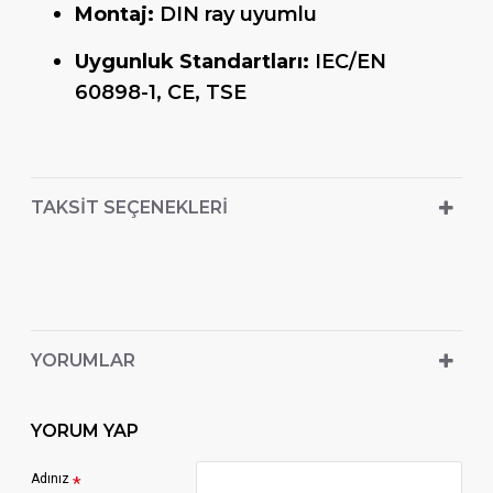
Montaj:
DIN ray uyumlu
Uygunluk Standartları:
IEC/EN
60898-1, CE, TSE
TAKSIT SEÇENEKLERI
YORUMLAR
YORUM YAP
Adınız