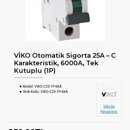
VİKO Otomatik Sigorta 25A – C
Karakteristik, 6000A, Tek
Kutuplu (1P)
Model:
VİKO-C25-1P-6kA
Stok Kodu:
VİKO-C25-1P-6kA
Viko by
Panasonic