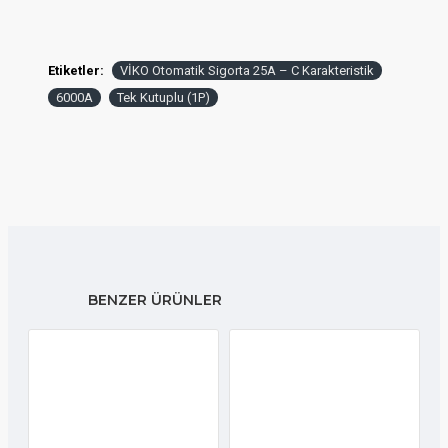
Etiketler:
VİKO Otomatik Sigorta 25A – C Karakteristik
6000A
Tek Kutuplu (1P)
BENZER ÜRÜNLER