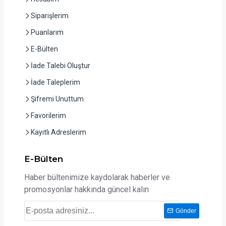
Siparişlerim
Puanlarım
E-Bülten
İade Talebi Oluştur
İade Taleplerim
Şifremi Unuttum
Favorilerim
Kayıtlı Adreslerim
E-Bülten
Haber bültenimize kaydolarak haberler ve
promosyonlar hakkında güncel kalın
Gönder