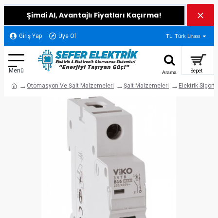
Şimdi Al, Avantajlı Fiyatları Kaçırma!
Giriş Yap
Üye Ol
TL
Türk Lirası
Otomasyon Ve Şalt Malzemeleri
Şalt Malzemeleri
Elektrik Sigorta