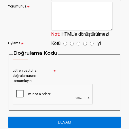
Yorumunuz
Not:
HTML'e dönüştürülmez!
Kötü
İyi
Oylama
Doğrulama Kodu
Lütfen captcha
doğrulamasını
tamamlayın.
DEVAM