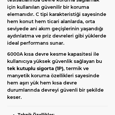
tesisatlarında devre koruma sağlamak
için kullanılan güvenilir bir koruma
elemanıdır. C tipi karakteristiği sayesinde
hem konut hem ticari alanlarda, orta
seviyede ani akım geçişlerinin yaşandığı
aydınlatma ve priz devreleri gibi yüklerde
ideal performans sunar.
6000A kısa devre kesme kapasitesi ile
kullanıcıya yüksek güvenlik sağlayan bu
tek kutuplu sigorta (1P)
, termik ve
manyetik koruma özellikleri sayesinde
hem aşırı yük hem kısa devre
durumlarında devreyi güvenli bir şekilde
keser.
Teknik Özellikler: