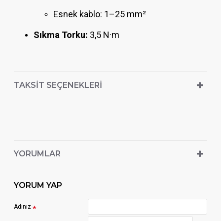
Esnek kablo: 1–25 mm²
Sıkma Torku:
3,5 N·m
TAKSIT SEÇENEKLERI
YORUMLAR
YORUM YAP
Adınız