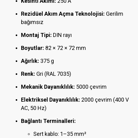
Kesinti Akımı:
250 A
Rezidüel Akım Açma Teknolojisi:
Gerilim
bağımsız
Montaj Tipi:
DIN rayı
Boyutlar:
82 × 72 × 72 mm
Ağırlık:
375 g
Renk:
Gri (RAL 7035)
Mekanik Dayanıklılık:
5000 çevrim
Elektriksel Dayanıklılık:
2000 çevrim (400 V
AC, 50 Hz)
Bağlantı Terminalleri:
Sert kablo: 1–35 mm²