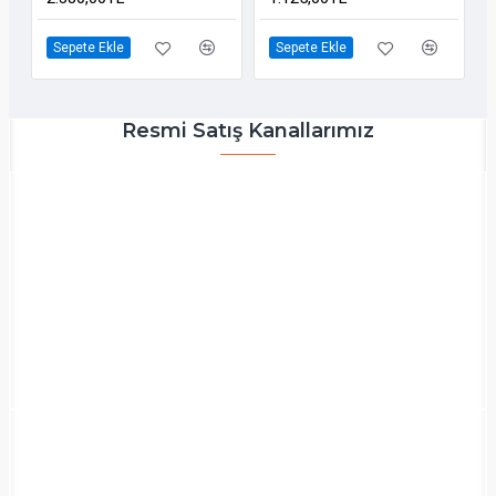
Sepete Ekle
Sepete Ekle
Resmi Satış Kanallarımız