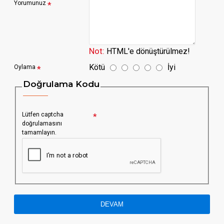
Yorumunuz
Not:
HTML'e dönüştürülmez!
Kötü
İyi
Oylama
Doğrulama Kodu
Lütfen captcha
doğrulamasını
tamamlayın.
DEVAM