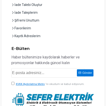
İade Talebi Oluştur
İade Taleplerim
Şifremi Unuttum
Favorilerim
Kayıtlı Adreslerim
E-Bülten
Haber bültenimize kaydolarak haberler ve
promosyonlar hakkında güncel kalın
Gönder
KVKK Aydınlatma Metni
'ni okudum ve kabul ediyorum.