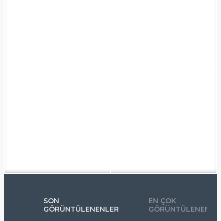
SON
EN ÇOK
GÖRÜNTÜLENENLER
GÖRÜNTÜLENENLE