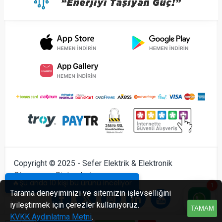
Copyright © 2025 - Sefer Elektrik & Elektronik
Otomasyon Sistemleri
🔥Şu anda 10 kişi bu ürünü inceliyor
1
Tarama deneyiminizi ve sitemizin işlevselliğini
iyileştirmek için çerezler kullanıyoruz.
TAMAM
KVKK Aydınlatma Metni
.