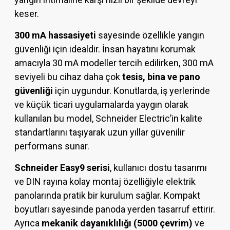
keser.
300 mA hassasiyeti
sayesinde özellikle yangın
güvenliği için idealdir. İnsan hayatını korumak
amacıyla 30 mA modeller tercih edilirken, 300 mA
seviyeli bu cihaz daha çok
tesis, bina ve pano
güvenliği
için uygundur. Konutlarda, iş yerlerinde
ve küçük ticari uygulamalarda yaygın olarak
kullanılan bu model, Schneider Electric’in kalite
standartlarını taşıyarak uzun yıllar güvenilir
performans sunar.
Schneider Easy9 serisi
, kullanıcı dostu tasarımı
ve DIN rayına kolay montaj özelliğiyle elektrik
panolarında pratik bir kurulum sağlar. Kompakt
boyutları sayesinde panoda yerden tasarruf ettirir.
Ayrıca
mekanik dayanıklılığı (5000 çevrim)
ve