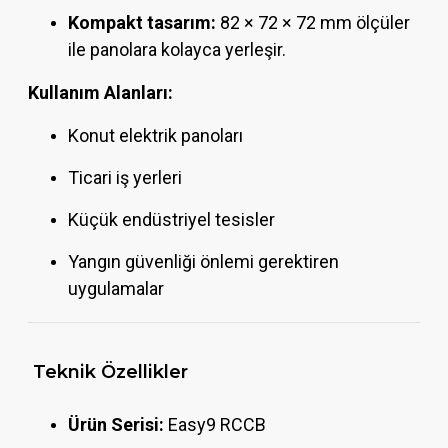
Kompakt tasarım:
82 × 72 × 72 mm ölçüler
ile panolara kolayca yerleşir.
Kullanım Alanları:
Konut elektrik panoları
Ticari iş yerleri
Küçük endüstriyel tesisler
Yangın güvenliği önlemi gerektiren
uygulamalar
Teknik Özellikler
Ürün Serisi:
Easy9 RCCB