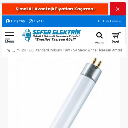
Şimdi Al, Avantajlı Fiyatları Kaçırma!
Giriş Yap
Üye Ol
TL
Türk Lirası
Philips TL-D Standard Colours 18W / 54 Snow White Floresan Ampul