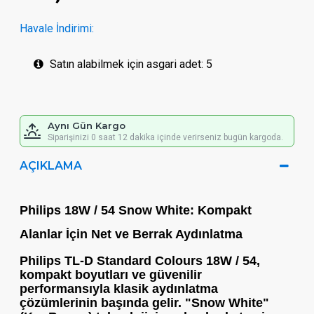
Havale İndirimi:
Satın alabilmek için asgari adet: 5
Aynı Gün Kargo
Siparişinizi 0 saat 12 dakika içinde verirseniz bugün kargoda.
AÇIKLAMA
Philips 18W / 54 Snow White: Kompakt
Alanlar İçin Net ve Berrak Aydınlatma
Philips TL-D Standard Colours 18W / 54
,
kompakt boyutları ve güvenilir
performansıyla klasik aydınlatma
çözümlerinin başında gelir. "Snow White"