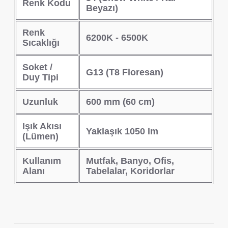
Renk Kodu
Beyazı)
Renk
6200K - 6500K
Sıcaklığı
Soket /
G13 (T8 Floresan)
Duy Tipi
Uzunluk
600 mm (60 cm)
Işık Akısı
Yaklaşık 1050 lm
(Lümen)
Kullanım
Mutfak, Banyo, Ofis,
Alanı
Tabelalar, Koridorlar