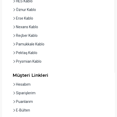
HES Kablo
Öznur Kablo
Erse Kablo
Nexans Kablo
Reçber Kablo
Pamukkale Kablo
Pektaş Kablo
Prysmian Kablo
Müşteri Linkleri
Hesabım
Siparişlerim
Puanlarım
E-Bülten