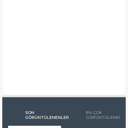
SON
EN ÇOK
GÖRÜNTÜLENENLER
GÖRÜNTÜLENENLE