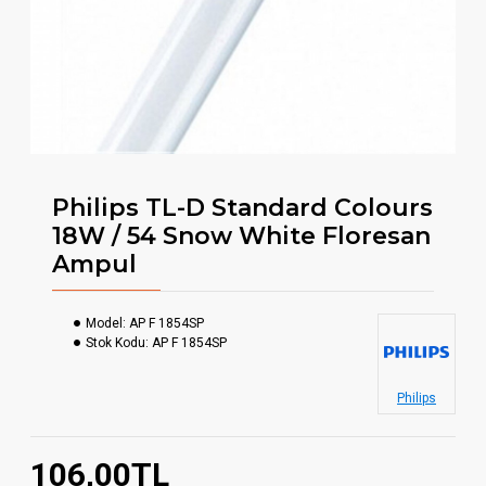
Philips TL-D Standard Colours
18W / 54 Snow White Floresan
Ampul
Model:
AP F 1854SP
Stok Kodu:
AP F 1854SP
Philips
106,00TL