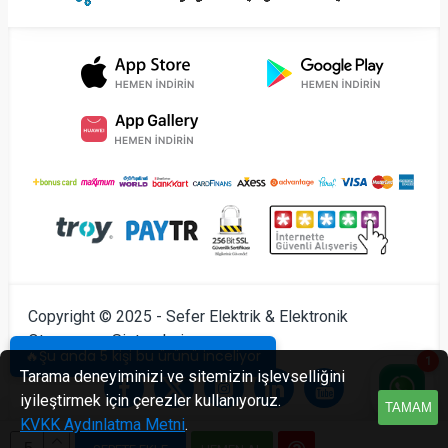
Copyright © 2025 - Sefer Elektrik & Elektronik
Otomasyon Sistemleri
🔥Şu anda 5 kişi bu ürünü inceliyor
1
Tarama deneyiminizi ve sitemizin işlevselliğini
iyileştirmek için çerezler kullanıyoruz.
TAMAM
KVKK Aydınlatma Metni
.