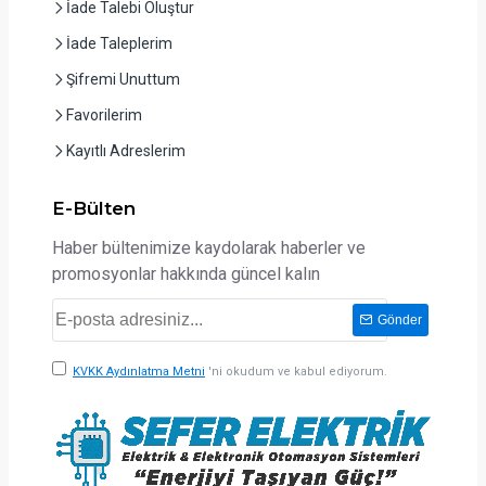
İade Talebi Oluştur
İade Taleplerim
Şifremi Unuttum
Favorilerim
Kayıtlı Adreslerim
E-Bülten
Haber bültenimize kaydolarak haberler ve
promosyonlar hakkında güncel kalın
Gönder
KVKK Aydınlatma Metni
'ni okudum ve kabul ediyorum.