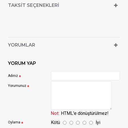
TAKSIT SEÇENEKLERI
YORUMLAR
YORUM YAP
Adınız
Yorumunuz
Not:
HTML'e dönüştürülmez!
Kötü
İyi
Oylama