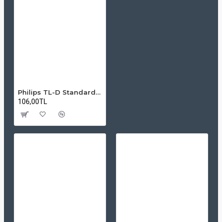
Philips TL-D Standard Colours 18W / 54 Snow White Floresan Ampul
106,00TL