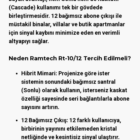
(Cascade)
kullanımı tek bir gövdede
birleştirmesidir. 12 bağımsız abone çıkışı ile
müstakil binalar, villalar ve butik apartmanlar
için sinyal kaybını minimize eden en verimli
altyapıyı sağlar.
Neden Ramtech Rt-10/12 Tercih Edilmeli?
Hibrit Mimari:
Projenize göre ister
sistemin sonundaki bağımsız santral
(Sonlu) olarak kullanın, isterseniz kaskat
özelliği sayesinde seri bağlantılarla abone
sayısını artırın.
12 Bağımsız Çıkış:
12 farklı kullanıcıya,
birbirinin yayınını etkilemeden kristal
netliğinde ve kesintisiz sinyal ulaştırır.