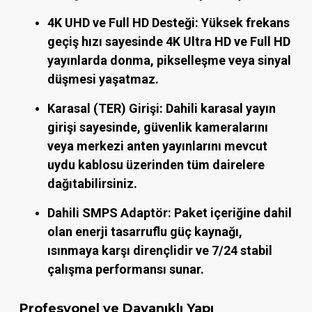
4K UHD ve Full HD Desteği:
Yüksek frekans
geçiş hızı sayesinde 4K Ultra HD ve Full HD
yayınlarda donma, pikselleşme veya sinyal
düşmesi yaşatmaz.
Karasal (TER) Girişi:
Dahili karasal yayın
girişi sayesinde, güvenlik kameralarını
veya merkezi anten yayınlarını mevcut
uydu kablosu üzerinden tüm dairelere
dağıtabilirsiniz.
Dahili SMPS Adaptör:
Paket içeriğine dahil
olan enerji tasarruflu güç kaynağı,
ısınmaya karşı dirençlidir ve 7/24 stabil
çalışma performansı sunar.
Profesyonel ve Dayanıklı Yapı