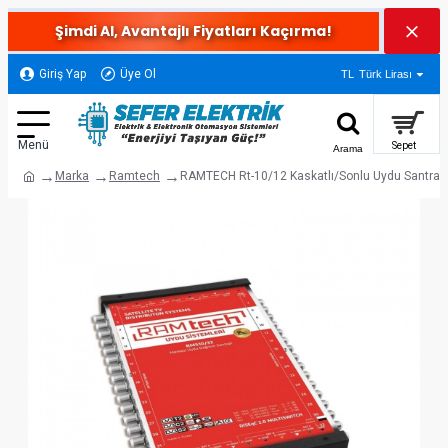
Şimdi Al, Avantajlı Fiyatları Kaçırma!
Giriş Yap
Üye Ol
TL
Türk Lirası
Marka
Ramtech
RAMTECH Rt-10/12 Kaskatlı/Sonlu Uydu Santral 