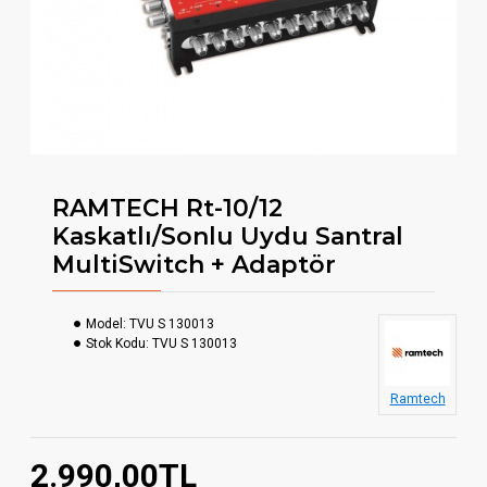
RAMTECH Rt-10/12
Kaskatlı/Sonlu Uydu Santral
MultiSwitch + Adaptör
Model:
TVU S 130013
Stok Kodu:
TVU S 130013
Ramtech
2.990,00TL