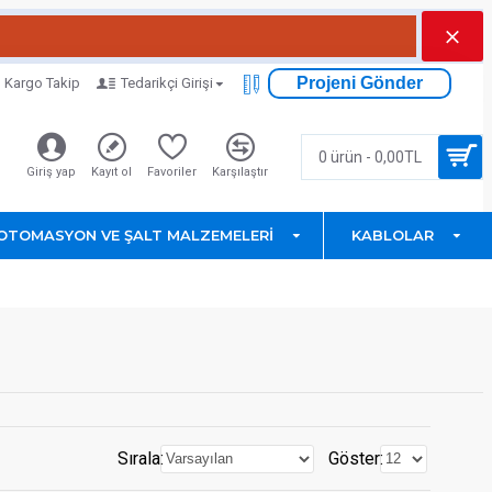
Projeni Gönder
Kargo Takip
Tedarikçi Girişi
0 ürün - 0,00TL
Giriş yap
Kayıt ol
Favoriler
Karşılaştır
OTOMASYON VE ŞALT MALZEMELERI
KABLOLAR
Sırala:
Göster: