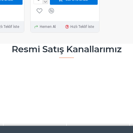
lı Teklif İste
Hemen Al
Hızlı Teklif İste
Resmi Satış Kanallarımız