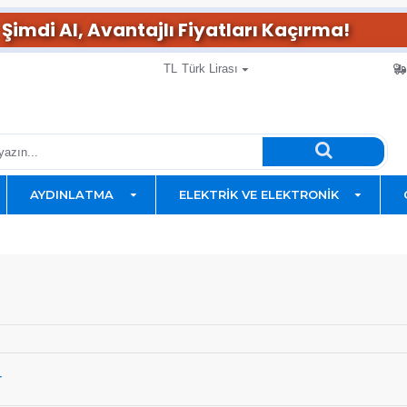
Şimdi Al, Avantajlı Fiyatları Kaçırma!
TL
Türk Lirası
AYDINLATMA
ELEKTRIK VE ELEKTRONIK
r