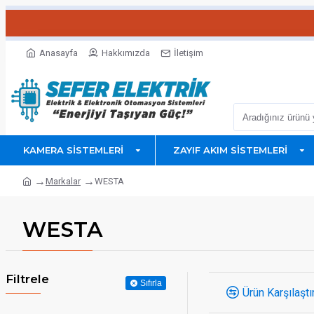
Anasayfa
Hakkımızda
İletişim
KAMERA SISTEMLERI
ZAYIF AKIM SISTEMLERI
Markalar
WESTA
WESTA
Filtrele
Sıfırla
Ürün Karşılaştı