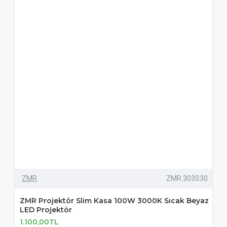
ZMR
ZMR 303S30
ZMR Projektör Slim Kasa 100W 3000K Sıcak Beyaz
LED Projektör
1.100,00TL