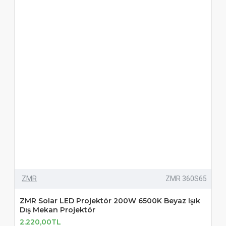
ZMR
ZMR 360S65
ZMR Solar LED Projektör 200W 6500K Beyaz Işık
Dış Mekan Projektör
2.220,00TL