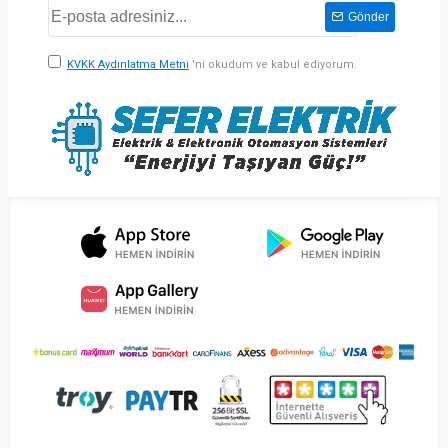
Gönder
KVKK Aydınlatma Metni
'ni okudum ve kabul ediyorum.