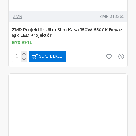
ZMR
ZMR 313S65
ZMR Projektör Ultra Slim Kasa 150W 6500K Beyaz
Işık LED Projektör
879,99TL
SEPETE EKLE