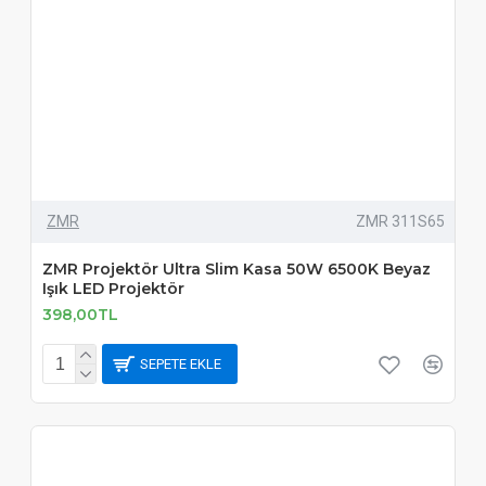
ZMR
ZMR 311S65
ZMR Projektör Ultra Slim Kasa 50W 6500K Beyaz
Işık LED Projektör
398,00TL
SEPETE EKLE