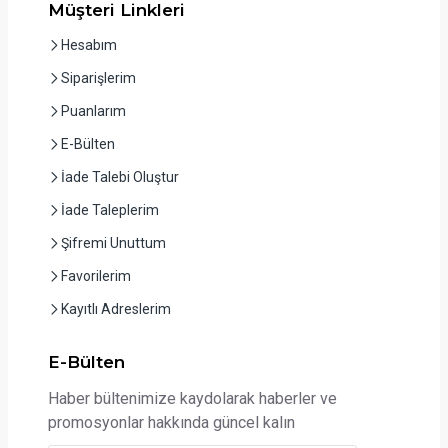
Müşteri Linkleri
Hesabım
Siparişlerim
Puanlarım
E-Bülten
İade Talebi Oluştur
İade Taleplerim
Şifremi Unuttum
Favorilerim
Kayıtlı Adreslerim
E-Bülten
Haber bültenimize kaydolarak haberler ve
promosyonlar hakkında güncel kalın