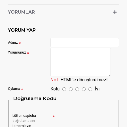
YORUMLAR
YORUM YAP
Adınız
Yorumunuz
Not:
HTML'e dönüştürülmez!
Kötü
İyi
Oylama
Doğrulama Kodu
Lütfen captcha
doğrulamasını
tamamlayın.