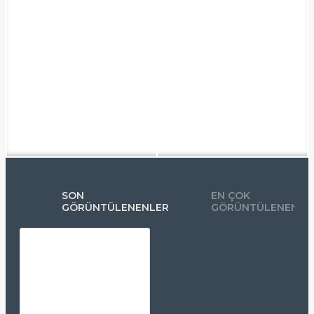
SON
EN ÇOK
GÖRÜNTÜLENENLER
GÖRÜNTÜLENENLE