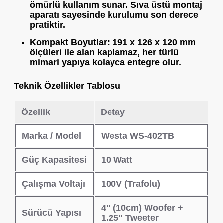
ömürlü kullanım sunar. Sıva üstü montaj
aparatı sayesinde kurulumu son derece
pratiktir.
Kompakt Boyutlar:
191 x 126 x 120 mm
ölçüleri ile alan kaplamaz, her türlü
mimari yapıya kolayca entegre olur.
Teknik Özellikler Tablosu
Özellik
Detay
Marka / Model
Westa WS-402TB
Güç Kapasitesi
10 Watt
Çalışma Voltajı
100V (Trafolu)
4" (10cm) Woofer +
Sürücü Yapısı
1.25" Tweeter