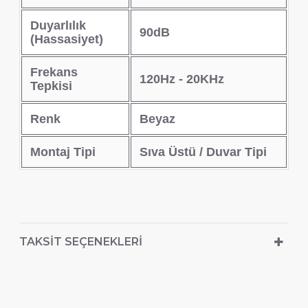
Duyarlılık
90dB
(Hassasiyet)
Frekans
120Hz - 20KHz
Tepkisi
Renk
Beyaz
Montaj Tipi
Sıva Üstü / Duvar Tipi
TAKSIT SEÇENEKLERI