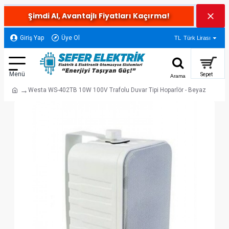
Şimdi Al, Avantajlı Fiyatları Kaçırma!
Giriş Yap
Üye Ol
TL
Türk Lirası
Westa WS-402TB 10W 100V Trafolu Duvar Tipi Hoparlör - Beyaz